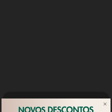
Utilizamos 'cookies' próprios para
apresentar publicidade e conteúdos