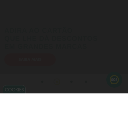
ADIRA AO CARTÃO
QUE LHE DÁ DESCONTOS
EM GRANDES MARCAS
SAIBA MAIS
COOKIES