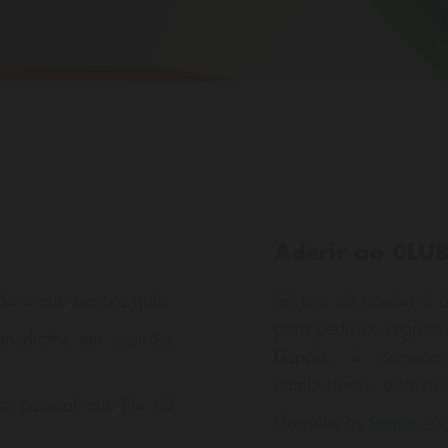
Aderir ao CLUB
do o que sempre quis:
Só tem de aceder à ár
para pedir ou regista
imediatos em grandes
Depois, é começar
combustíveis, eletrici
o pessoal que lhe dá
Consulte os
termos e 