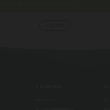
fertas dos parceiros CLUBIS?
VEJA MAIS
A RUBIS GÁS
SA
Quem somos
GPL
Os nossos compromissos
Dic