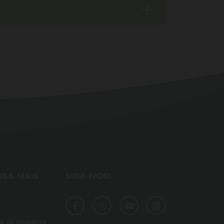
IBA MAIS
SIGA-NOS!
as de poupança