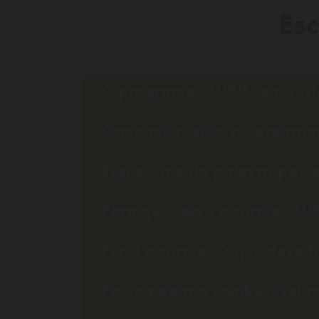
Es
O programa CLUBIS tem cust
Como me registo no progra
Esqueci-me da palavra-passe
Para que serve o cartão CLUB
Perdi o cartão. O que devo 
Posso pagar o combustível c