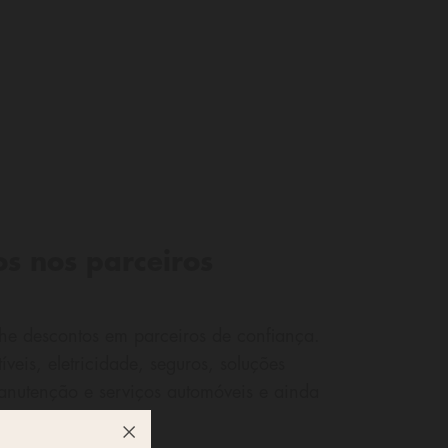
os nos parceiros
he descontos em parceiros de confiança.
veis, eletricidade, seguros, soluções
manutenção e serviços automóveis e ainda
s.