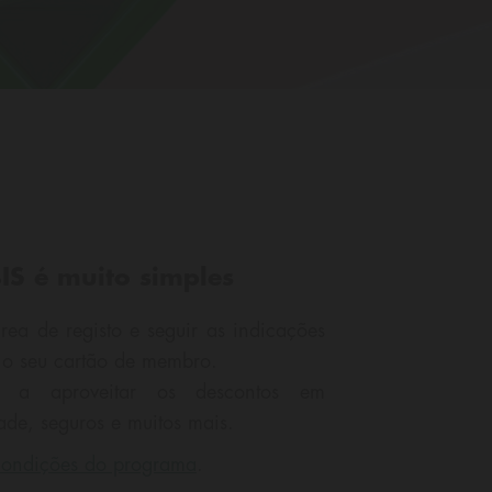
IS é muito simples
ea de registo e seguir as indicações
r o seu cartão de membro.
 a aproveitar os descontos em
dade, seguros e muitos mais.
condições do programa
.