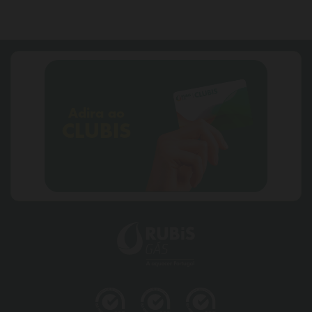
Adira ao
CLUBIS