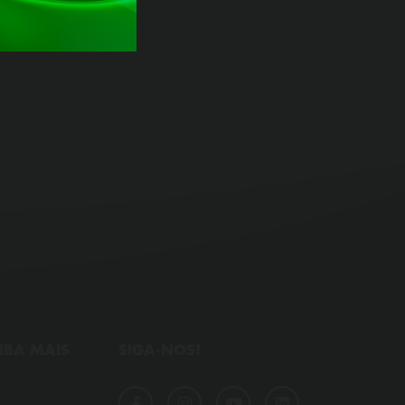
IBA MAIS
SIGA-NOS!