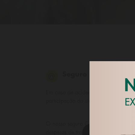
Seguro Casa e Bens 
Em caso de acidente deverá contacta
participação do sinistro.
O nosso seguro Casa e Bens garante
despesas de tratamento de lesões, res