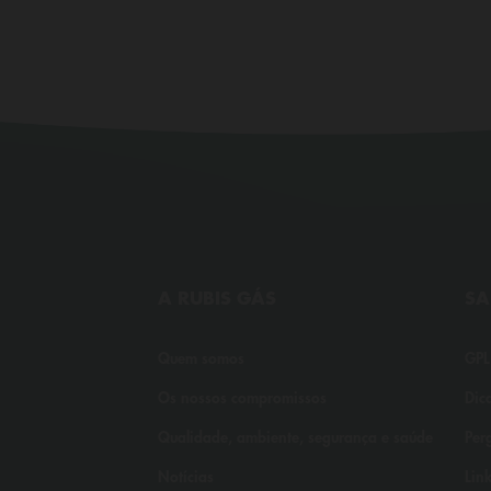
A RUBIS GÁS
SA
Quem somos
GPL
Os nossos compromissos
Dic
Qualidade, ambiente, segurança e saúde
Per
Notícias
Link