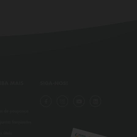
IBA MAIS
SIGA-NOS!
as de poupança
guntas frequentes
s úteis