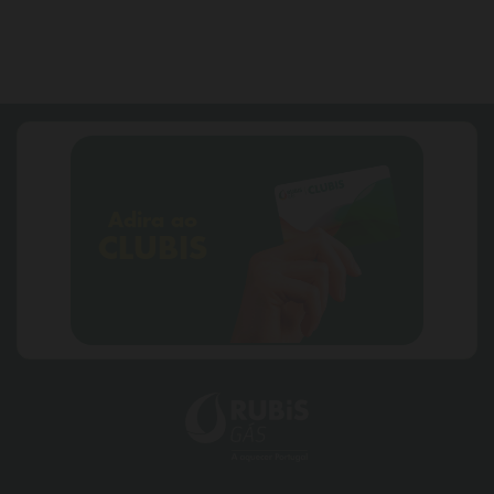
Adira ao
CLUBIS