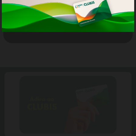
ACEITAR TODOS OS COOKIES
Política de Privacidade
Adira ao
CLUBIS