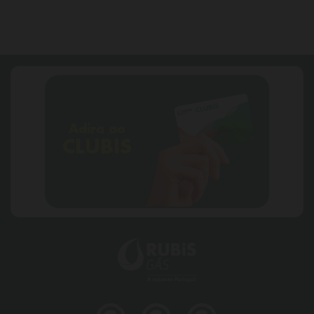
Adira ao
CLUBIS