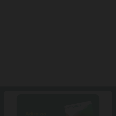
VER TODAS
Adira ao